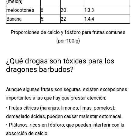
(melón)
melocotones
6
20
1:3.3
Banana
5
22
1:4.4
Proporciones de calcio y fósforo para frutas comunes
(por 100 g)
¿Qué drogas son tóxicas para los
dragones barbudos?
Aunque algunas frutas son seguras, existen excepciones
importantes a las que hay que prestar atención:
• Frutas cítricas (naranjas, limones, limas, pomelos):
demasiado ácidas, pueden causar malestar estomacal.
• Plátanos: ricos en fósforo, que pueden interferir con la
absorción de calcio.