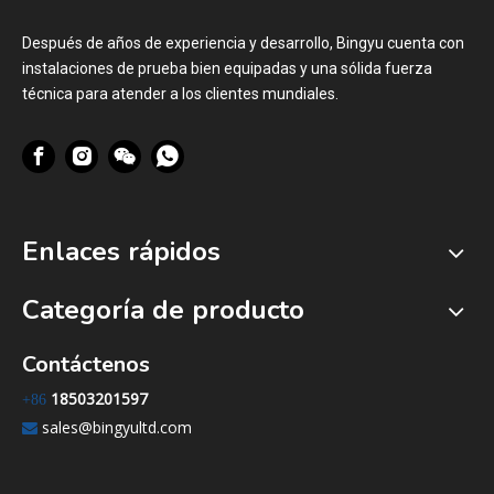
Después de años de experiencia y desarrollo, Bingyu cuenta con
instalaciones de prueba bien equipadas y una sólida fuerza
técnica para atender a los clientes mundiales.
Enlaces rápidos
Categoría de producto
Contáctenos
18503201597
+86
sales@bingyultd.com
