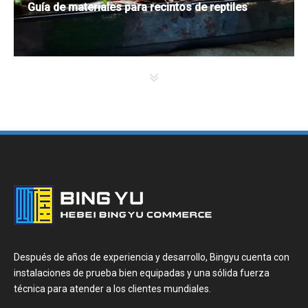
​Guía de materiales para recintos de reptiles
Después de años de experiencia y desarrollo, Bingyu cuenta con
instalaciones de prueba bien equipadas y una sólida fuerza
técnica para atender a los clientes mundiales.