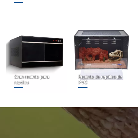
Gran recinto para
Recinto de reptiles de
reptiles
PVC