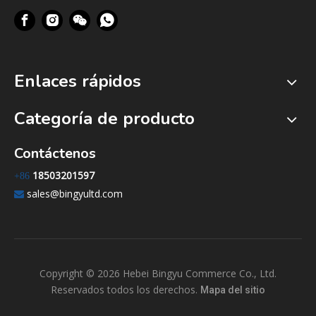
Enlaces rápidos
Categoría de producto
Contáctenos
18503201597
+86
sales@bingyultd.com

Copyright ©
2026
Hebei Bingyu Commerce Co., Ltd.
Reservados todos los derechos.
Mapa del sitio