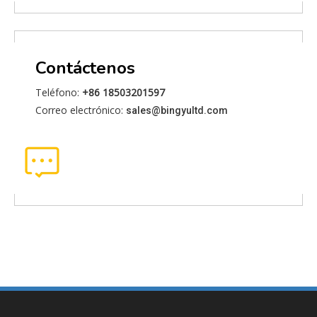
Contáctenos
Teléfono:
+86 18503201597
Correo electrónico:
sales@bingyultd.com