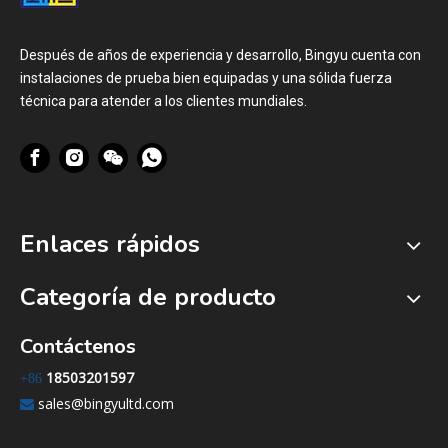
Después de años de experiencia y desarrollo, Bingyu cuenta con
instalaciones de prueba bien equipadas y una sólida fuerza
técnica para atender a los clientes mundiales.
Enlaces rápidos
Categoría de producto
Contáctenos
18503201597
+86
sales@bingyultd.com
