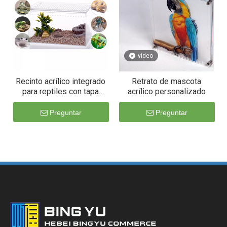
vídeo
Recinto acrílico integrado
Retrato de mascota
para reptiles con tapa
acrílico personalizado
deslizante integrada: ideal
para geckos y reptiles
Preguntar
Preguntar
pequeños