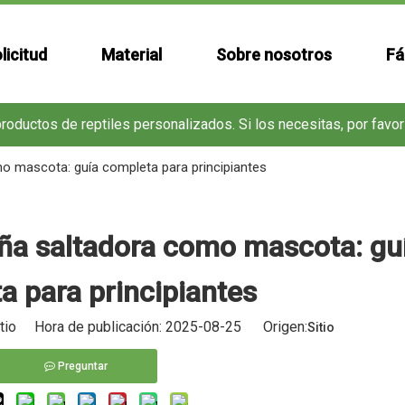
licitud
Material
Sobre nosotros
Fá
oductos de reptiles personalizados. Si los necesitas, por favo
o mascota: guía completa para principiantes
ña saltadora como mascota: gu
a para principiantes
itio Hora de publicación: 2025-08-25 Origen:
Sitio
Preguntar