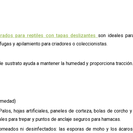
egrados para reptiles con tapas deslizantes
son ideales par
 fugas y apilamiento para criadores o coleccionistas.
de sustrato ayuda a mantener la humedad y proporciona tracción
umedad)
Palos, hojas artificiales, paneles de corteza, bolas de corcho 
ales para trepar y puntos de anclaje seguros para hamacas.
horneados ni desinfectados: las esporas de moho y los ácaro