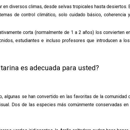
en diversos climas, desde selvas tropicales hasta desiertos. En
emas de control climático, solo cuidado básico, coherencia y
elativamente corta (normalmente de 1 a 2 años) los convierten e
nidos, estudiantes e incluso profesores que introducen a los
ltarina es adecuada para usted?
o, algunas se han convertido en las favoritas de la comunidad
o visual. Dos de las especies más comúnmente conservadas en