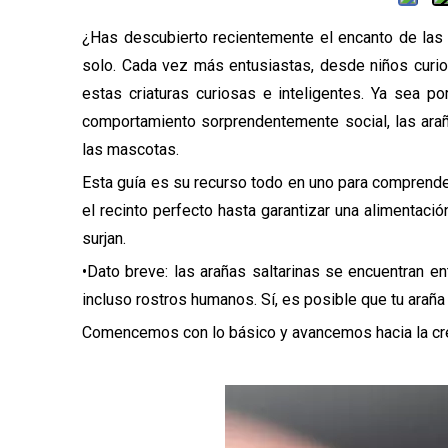
¿Has descubierto recientemente el encanto de las
solo. Cada vez más entusiastas, desde niños cur
estas criaturas curiosas e inteligentes. Ya sea 
comportamiento sorprendentemente social, las arañ
las mascotas.
Esta guía es su recurso todo en uno para comprender
el recinto perfecto hasta garantizar una alimentac
surjan.
•Dato breve: las arañas saltarinas se encuentran 
incluso rostros humanos. Sí, es posible que tu araña
Comencemos con lo básico y avancemos hacia la crea