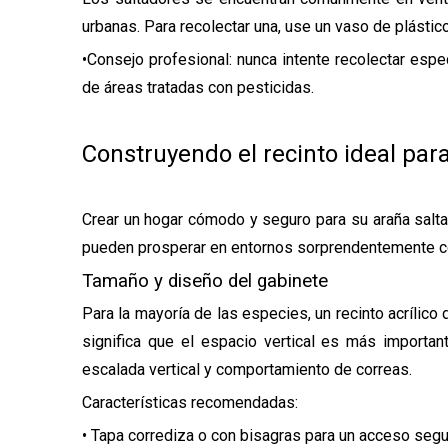
urbanas. Para recolectar una, use un vaso de plástico
•Consejo profesional: nunca intente recolectar esp
de áreas tratadas con pesticidas.
Construyendo el recinto ideal para
Crear un hogar cómodo y seguro para su araña salta
pueden prosperar en entornos sorprendentemente com
Tamaño y diseño del gabinete
Para la mayoría de las especies, un recinto acríli
significa que el espacio vertical es más importan
escalada vertical y comportamiento de correas.
Características recomendadas:
• Tapa corrediza o con bisagras para un acceso seg