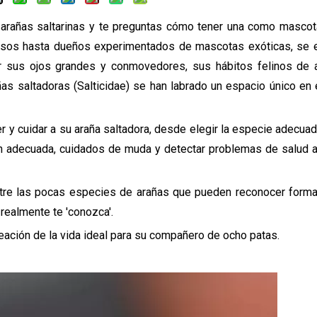
 arañas saltarinas y te preguntas cómo tener una como masco
iosos hasta dueños experimentados de mascotas exóticas, se
por sus ojos grandes y conmovedores, sus hábitos felinos de
as saltadoras (Salticidae) se han labrado un espacio único en
 y cuidar a su araña saltadora, desde elegir la especie adecuad
ión adecuada, cuidados de muda y detectar problemas de salud 
entre las pocas especies de arañas que pueden reconocer forma
 realmente te 'conozca'.
ción de la vida ideal para su compañero de ocho patas.