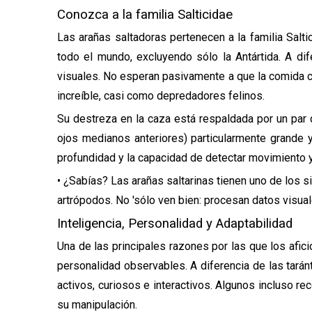
Conozca a la familia Salticidae
Las arañas saltadoras pertenecen a la familia Sal
todo el mundo, excluyendo sólo la Antártida. A di
visuales. No esperan pasivamente a que la comida c
increíble, casi como depredadores felinos.
Su destreza en la caza está respaldada por un par d
ojos medianos anteriores) particularmente grande y
profundidad y la capacidad de detectar movimiento y co
•
¿Sabías? Las arañas saltarinas tienen uno de los
artrópodos. No
'
sólo ven bien: procesan datos visua
Inteligencia, Personalidad y Adaptabilidad
Una de las principales razones por las que los afic
personalidad observables. A diferencia de las tarán
activos, curiosos e interactivos. Algunos incluso r
su manipulación.