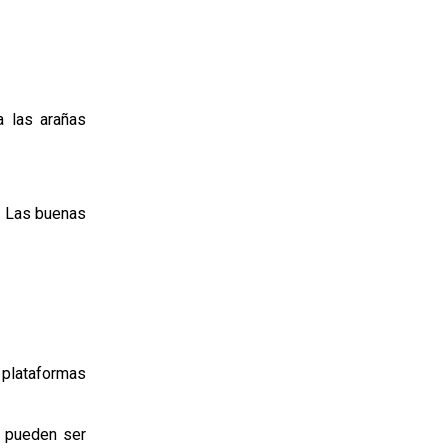
a las arañas
. Las buenas
y plataformas
s pueden ser