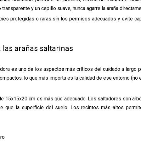
 transparente y un cepillo suave, nunca agarre la araña directame
ecies protegidas o raras sin los permisos adecuados y evite cap
 las arañas saltarinas
dora es uno de los aspectos más críticos del cuidado a largo pl
pactos, lo que más importa es la calidad de ese entorno (no e
co de 15x15x20 cm es más que adecuado. Los saltadores son arbó
te que la superficie del suelo. Los recintos más altos permi
uro