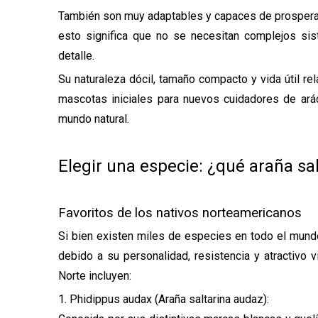
También son muy adaptables y capaces de prosperar 
esto significa que no se necesitan complejos sist
detalle.
Su naturaleza dócil, tamaño compacto y vida útil r
mascotas iniciales para nuevos cuidadores de arác
mundo natural.
Elegir una especie: ¿qué araña sa
Favoritos de los nativos norteamericanos
Si bien existen miles de especies en todo el mund
debido a su personalidad, resistencia y atractiv
Norte incluyen:
1. Phidippus audax (Araña saltarina audaz):