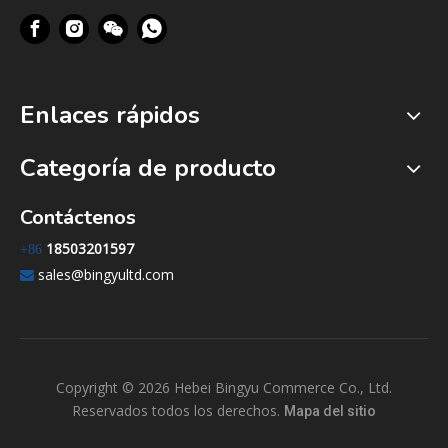
Enlaces rápidos
Categoría de producto
Contáctenos
18503201597
+86
sales@bingyultd.com

Copyright ©
2026
Hebei Bingyu Commerce Co., Ltd.
Reservados todos los derechos.
Mapa del sitio