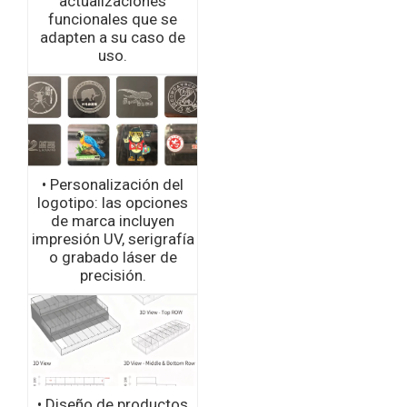
actualizaciones
funcionales que se
adapten a su caso de
uso.
• Personalización del
logotipo: las opciones
de marca incluyen
impresión UV, serigrafía
o grabado láser de
precisión.
• Diseño de productos