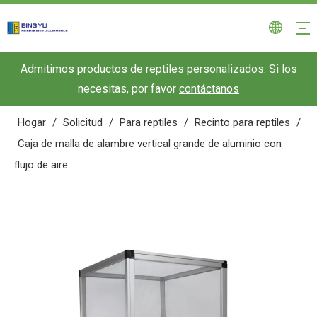
Admitimos productos de reptiles personalizados. Si los
necesitas, por favor
contáctanos
Hogar
/
Solicitud
/
Para reptiles
/
Recinto para reptiles
/
Caja de malla de alambre vertical grande de aluminio con
flujo de aire