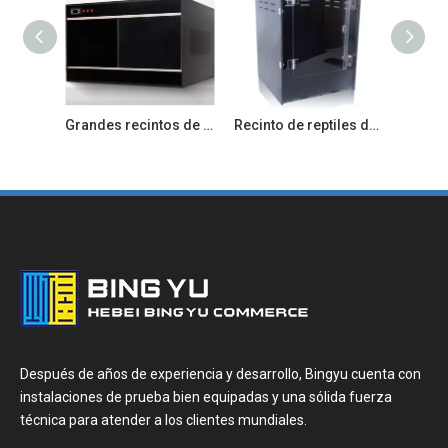
Grandes recintos de reptiles para dragón barbudo lagarto pitón
Recinto de reptiles de PVC con apertura frontal para Lizard Gecko
Después de años de experiencia y desarrollo, Bingyu cuenta con
instalaciones de prueba bien equipadas y una sólida fuerza
técnica para atender a los clientes mundiales.